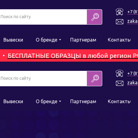
+7 (8
Поиск по сайту
zaka
Вывески
О бренде
Партнерам
Контакты
ЕСПЛАТНЫЕ ОБРАЗЦЫ в любой регион РФ! Зак
+7 (8
Поиск по сайту
zaka
Вывески
О бренде
Партнерам
Контакты