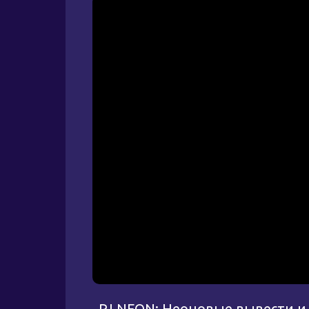
PJ NEON: Неоновые вывести и