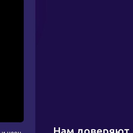
Нам доверяют
 и неон