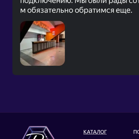
КАТАЛОГ
П