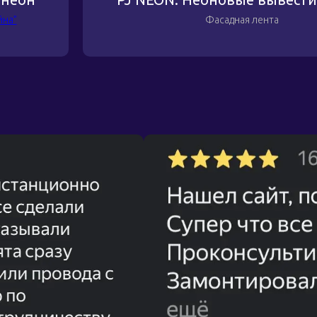
йна”
Фасадная лента