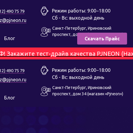
Режим работы: 9:00−18:00
12) 490 75 79
Сб - Вс: выходной день
z@pjneon.ru
Санкт-Петербург, Ириновский
проспект, дом 34 (магазин «Pjneon»)
Блог
Скачать Прайс
ажите тест-драйв качества PJNEON (Нажмите
Режим работы: 9:00−18:00
12) 490 75 79
Сб - Вс: выходной день
z@pjneon.ru
Санкт-Петербург, Ириновский
проспект, дом 34 (магазин «Pjneon»)
Блог