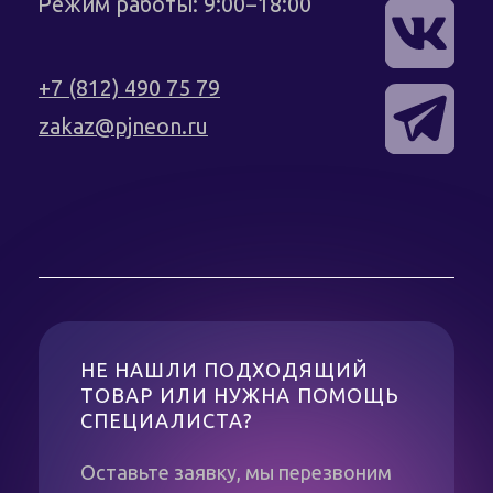
ТОВАР ИЛИ НУЖНА ПОМОЩЬ
СПЕЦИАЛИСТА?
Оставьте заявку, мы перезвоним
Вам в течение 10 минут для
консультации
+7
Получить консультацию
Нажимая кнопку, я соглашаюсь с
политикой конфиденциальности