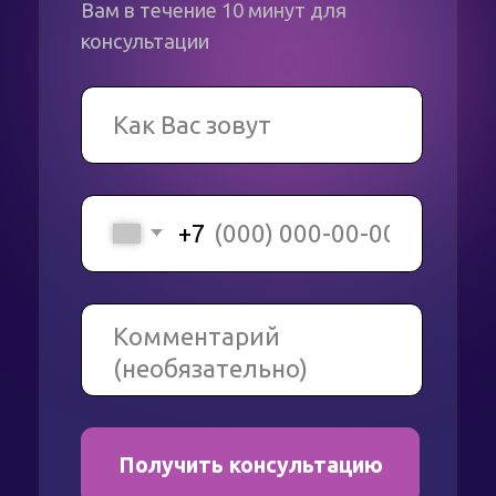
СКАЧАТЬ КАТАЛОГ
PJNEON
ООО "ЭНЕРГОСБЕРЕЖЕНИЕ"
ИНН 7816593118
+7 (812) 490 75 79
+7 (800) 500 12 48
Режим работы:
Будни 9:00 - 18:00
Сб - Вс: выходной день
© 2026 Pjneon
Политика конфиденциальности