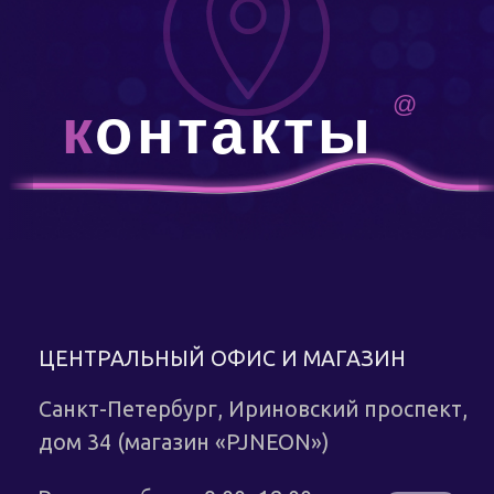
ЦЕНТРАЛЬНЫЙ ОФИС И МАГАЗИН
Санкт-Петербург, Ириновский проспект,
дом 34 (магазин «PJNEON»)
Режим работы: 9:00−18:00
+7 (812) 490 75 79
zakaz@pjneon.ru
НЕ НАШЛИ ПОДХОДЯЩИЙ