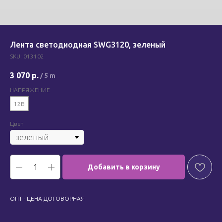
Лента светодиодная SWG3120, зеленый
SKU:
013102
3 070
р.
/
5 m
НАПРЯЖЕНИЕ
12В
Цвет
Добавить в корзину
ОПТ - ЦЕНА ДОГОВОРНАЯ