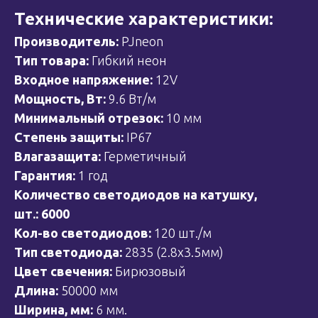
Технические характеристики:
Производитель:
PJneon
Тип товара:
Гибкий неон
Входное напряжение:
12V
Мощность, Вт:
9.6 Вт/м
Минимальный отрезок:
10 мм
Степень защиты:
IP67
Влагазащита:
Герметичный
Гарантия:
1 год
Количество светодиодов на катушку,
шт.: 6000
Кол-во светодиодов:
120 шт./м
Тип светодиода:
2835 (2.8x3.5мм)
Цвет свечения:
Бирюзовый
Длина:
50000 мм
Ширина, мм:
6 мм.