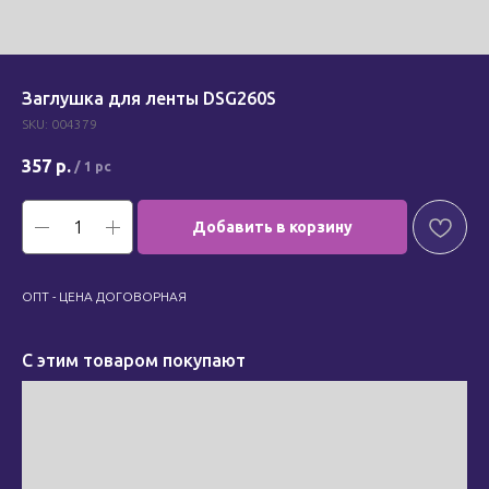
Заглушка для ленты DSG260S
SKU:
004379
357
р.
/
1 pc
Добавить в корзину
ОПТ - ЦЕНА ДОГОВОРНАЯ
С этим товаром покупают